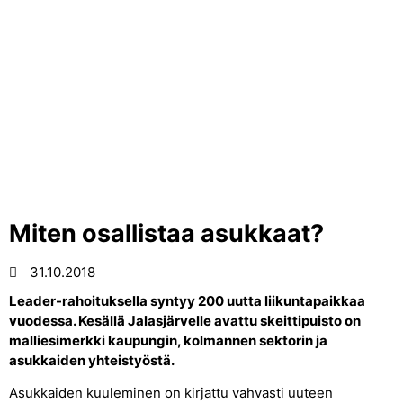
Miten osallistaa asukkaat?
31.10.2018
Leader-rahoituksella syntyy 200 uutta liikuntapaikkaa
vuodessa. Kesällä Jalasjärvelle avattu skeittipuisto on
malliesimerkki kaupungin, kolmannen sektorin ja
asukkaiden yhteistyöstä.
Asukkaiden kuuleminen on kirjattu vahvasti uuteen