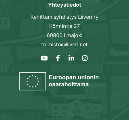
Yhteystiedot
Kehittämisyhdistys Liiveri ry
Könnintie 27
60800 Ilmajoki
toimisto@liiveri.net