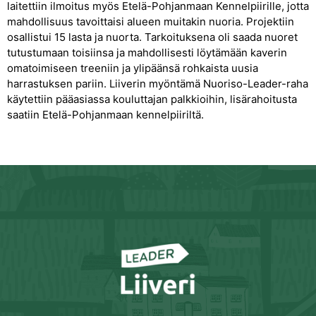
laitettiin ilmoitus myös Etelä-Pohjanmaan Kennelpiirille, jotta
mahdollisuus tavoittaisi alueen muitakin nuoria. Projektiin
osallistui 15 lasta ja nuorta. Tarkoituksena oli saada nuoret
tutustumaan toisiinsa ja mahdollisesti löytämään kaverin
omatoimiseen treeniin ja ylipäänsä rohkaista uusia
harrastuksen pariin. Liiverin myöntämä Nuoriso-Leader-raha
käytettiin pääasiassa kouluttajan palkkioihin, lisärahoitusta
saatiin Etelä-Pohjanmaan kennelpiiriltä.