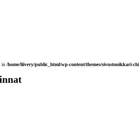
n in
/home/liivery/public_html/wp-content/themes/sivustonikkari-chi
innat