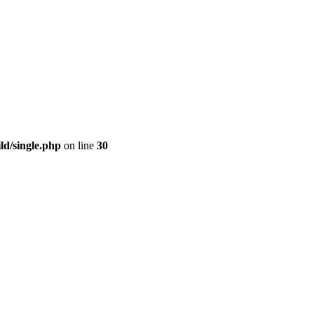
ld/single.php
on line
30