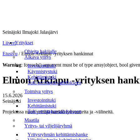
Seinäjoki Ilmajoki Jalasjärvi
Valikko
Yritykset
Liiveri
Ohjeita hakijalle
Etusivu
/
Elmon Arkiapu -yrityksen hankinnat
Alkava yritys
Warning
: foreach() argument must be of type array|object, bool give
Investointituki
Käynnistystuki
Kehittämistuki
Elmon Arkiapu -yrityksen hank
Tuki omistajanvaihdokseen
Toimiva yritys
15.6.2026
Investointituki
Seinäjoki
Kehittämistuki
Tuki omistajanvaihdokseen
Projektissa nuori yrittäjä hankki työvaatteita ja -välineitä.
Maatila
Yritys- tai viljelijäryhmä
Yritysryhmän kehittämishanke