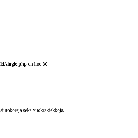
ld/single.php
on line
30
 siirtokoreja sekä vuokrakiekkoja.