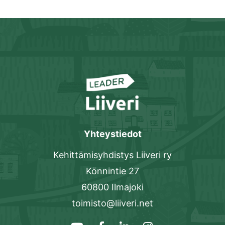
Yhteystiedot
Kehittämisyhdistys Liiveri ry
Könnintie 27
60800 Ilmajoki
toimisto@liiveri.net