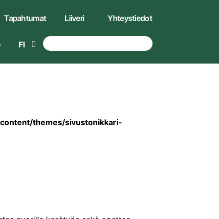
Tapahtumat
Liiveri
Yhteystiedot
FI
-content/themes/sivustonikkari-