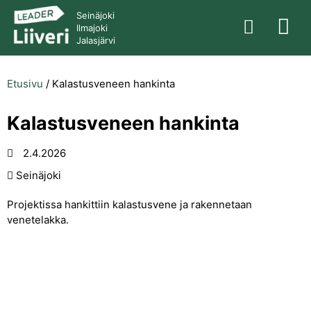
Seinäjoki
Ilmajoki
Jalasjärvi
Etusivu
/
Kalastusveneen hankinta
Kalastusveneen hankinta
2.4.2026
Seinäjoki
Projektissa hankittiin kalastusvene ja rakennetaan
venetelakka.