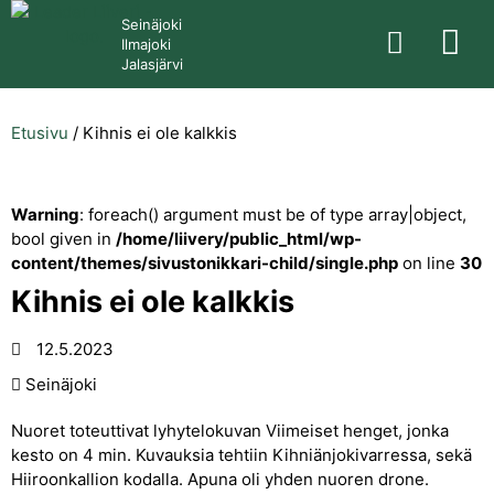
Seinäjoki
Ilmajoki
Jalasjärvi
Etusivu
/
Kihnis ei ole kalkkis
Warning
: foreach() argument must be of type array|object,
bool given in
/home/liivery/public_html/wp-
content/themes/sivustonikkari-child/single.php
on line
30
Kihnis ei ole kalkkis
12.5.2023
Seinäjoki
Nuoret toteuttivat lyhytelokuvan Viimeiset henget, jonka
kesto on 4 min. Kuvauksia tehtiin Kihniänjokivarressa, sekä
Hiiroonkallion kodalla. Apuna oli yhden nuoren drone.