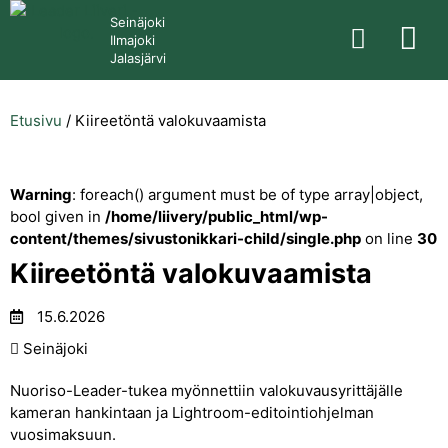
Seinäjoki
Ilmajoki
Jalasjärvi
Etusivu
/
Kiireetöntä valokuvaamista
Warning
: foreach() argument must be of type array|object,
bool given in
/home/liivery/public_html/wp-
content/themes/sivustonikkari-child/single.php
on line
30
Kiireetöntä valokuvaamista
15.6.2026
Seinäjoki
Nuoriso-Leader-tukea myönnettiin valokuvausyrittäjälle
kameran hankintaan ja Lightroom-editointiohjelman
vuosimaksuun.