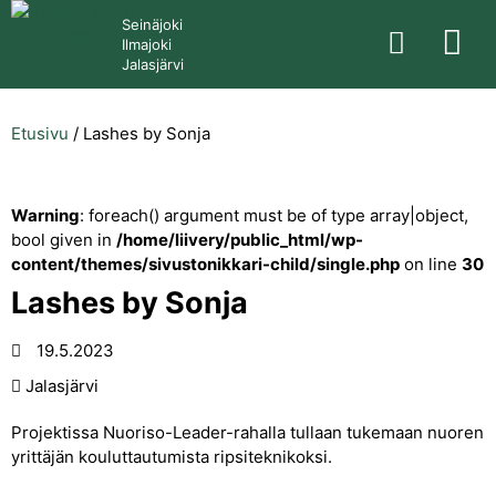
Seinäjoki
Ilmajoki
Jalasjärvi
Etusivu
/
Lashes by Sonja
Warning
: foreach() argument must be of type array|object,
bool given in
/home/liivery/public_html/wp-
content/themes/sivustonikkari-child/single.php
on line
30
Lashes by Sonja
19.5.2023
Jalasjärvi
Projektissa Nuoriso-Leader-rahalla tullaan tukemaan nuoren
yrittäjän kouluttautumista ripsiteknikoksi.