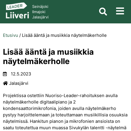
Seinäjoki
Ilmajoki
Jalasjärvi
Etusivu
/
Lisää ääntä ja musiikkia näytelmäkerholle
Lisää ääntä ja musiikkia
näytelmäkerholle
12.5.2023
Jalasjärvi
Projektissa ostettiin Nuoriso-Leader-rahoituksen avulla
näytelmäkerholle digitaalipiano ja 2
kondensaattorimikrofonia, joiden avulla näytelmäkerho
pystyy harjoittelemaan ja toteuttamaan musiikillisia osuuksia
näytelmissä. Hankitun pianon ja mikrofonien ansioista on
saatu toteutettua muun muassa Sivukylän talentti -näytelmä