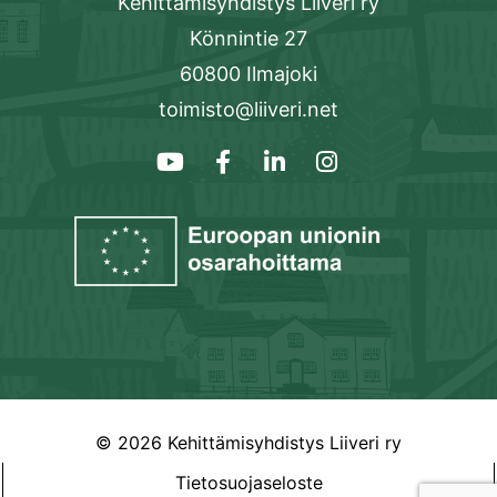
Kehittämisyhdistys Liiveri ry
Könnintie 27
60800 Ilmajoki
toimisto@liiveri.net
© 2026 Kehittämisyhdistys Liiveri ry
Tietosuojaseloste