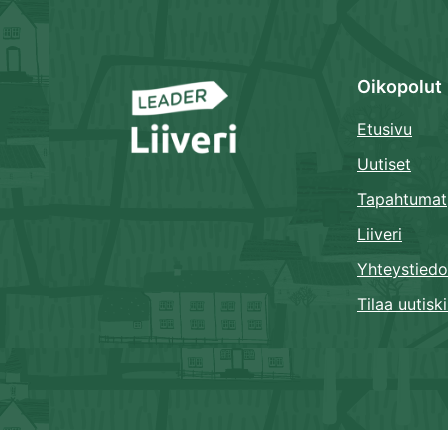
Oikopolut
Etusivu
Uutiset
Tapahtumat
Liiveri
Yhteystiedo
Tilaa uutiski