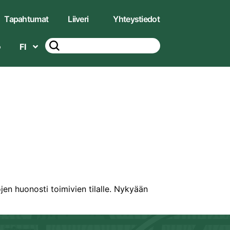
Tapahtumat
Liiveri
Yhteystiedot
FI
ojen huonosti toimivien tilalle. Nykyään