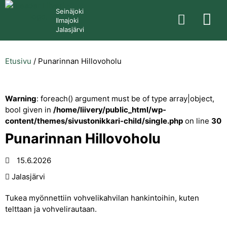
Seinäjoki
Ilmajoki
Jalasjärvi
Etusivu
/
Punarinnan Hillovoholu
Warning
: foreach() argument must be of type array|object,
bool given in
/home/liivery/public_html/wp-
content/themes/sivustonikkari-child/single.php
on line
30
Punarinnan Hillovoholu
15.6.2026
Jalasjärvi
Tukea myönnettiin vohvelikahvilan hankintoihin, kuten
telttaan ja vohvelirautaan.