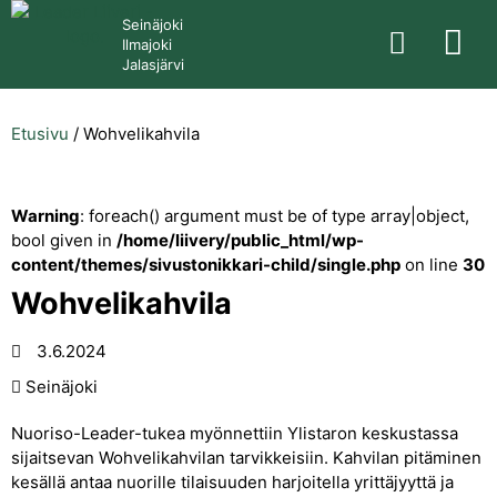
Seinäjoki
Ilmajoki
Jalasjärvi
Etusivu
/
Wohvelikahvila
Warning
: foreach() argument must be of type array|object,
bool given in
/home/liivery/public_html/wp-
content/themes/sivustonikkari-child/single.php
on line
30
Wohvelikahvila
3.6.2024
Seinäjoki
Nuoriso-Leader-tukea myönnettiin Ylistaron keskustassa
sijaitsevan Wohvelikahvilan tarvikkeisiin. Kahvilan pitäminen
kesällä antaa nuorille tilaisuuden harjoitella yrittäjyyttä ja