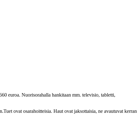
0 euroa. Nuorisorahalla hankitaan mm. televisio, tabletti,
Tuet ovat osarahoitteisia. Haut ovat jaksottaisia, ne avautuvat kerran