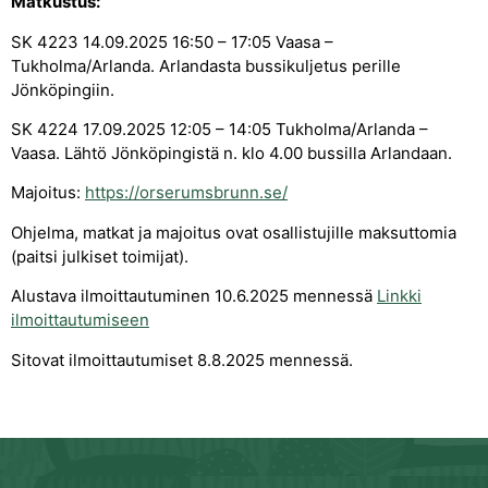
Matkustus:
SK 4223 14.09.2025 16:50 – 17:05 Vaasa –
Tukholma/Arlanda. Arlandasta bussikuljetus perille
Jönköpingiin.
SK 4224 17.09.2025 12:05 – 14:05 Tukholma/Arlanda –
Vaasa. Lähtö Jönköpingistä n. klo 4.00 bussilla Arlandaan.
Majoitus:
https://orserumsbrunn.se/
Ohjelma, matkat ja majoitus ovat osallistujille maksuttomia
(paitsi julkiset toimijat).
Alustava ilmoittautuminen 10.6.2025 mennessä
Linkki
ilmoittautumiseen
Sitovat ilmoittautumiset 8.8.2025 mennessä.