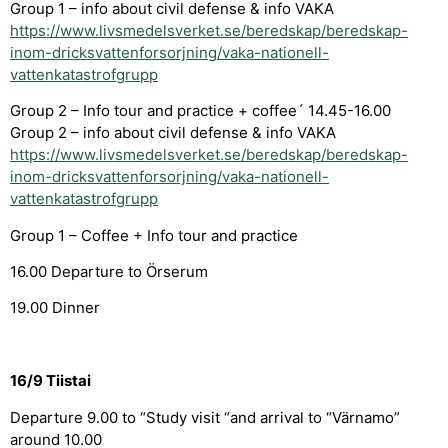
Group 1 – info about civil defense & info VAKA
https://www.livsmedelsverket.se/beredskap/beredskap-
inom-dricksvattenforsorjning/vaka-nationell-
vattenkatastrofgrupp
Group 2 – Info tour and practice + coffee´ 14.45-16.00
Group 2 – info about civil defense & info VAKA
https://www.livsmedelsverket.se/beredskap/beredskap-
inom-dricksvattenforsorjning/vaka-nationell-
vattenkatastrofgrupp
Group 1 – Coffee + Info tour and practice
16.00 Departure to Örserum
19.00 Dinner
16/9 Tiistai
Departure 9.00 to “Study visit “and arrival to “Värnamo”
around 10.00