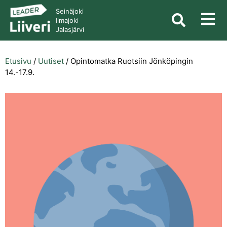
Seinäjoki
Ilmajoki
Jalasjärvi
Etusivu
/
Uutiset
/
Opintomatka Ruotsiin Jönköpingin
14.-17.9.