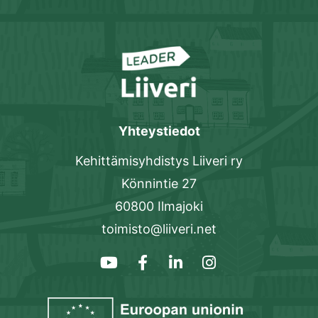
Yhteystiedot
Kehittämisyhdistys Liiveri ry
Könnintie 27
60800 Ilmajoki
toimisto@liiveri.net