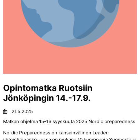
Opintomatka Ruotsiin
Jönköpingin 14.-17.9.
21.5.2025
Matkan ohjelma 15-16 syyskuuta 2025 Nordic preparedness
Nordic Preparedness on kansainvälinen Leader-
yhteistyöhanke, jossa on mukana 10 kumppania Suomesta ja