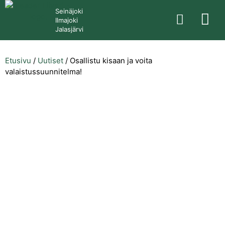
Seinäjoki
Ilmajoki
Jalasjärvi
Etusivu
/
Uutiset
/
Osallistu kisaan ja voita
valaistussuunnitelma!