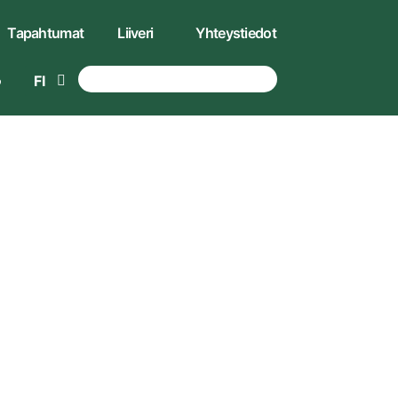
Tapahtumat
Liiveri
Yhteystiedot
FI