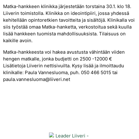
Matka-hankkeen klinikka järjestetään torstaina 30.1. klo 18.
Liiverin toimistolla. Klinikka on ideointipiiri, jossa yhdessä
kehitellään opintoretkien tavoitteita ja sisältöjä. Klinikalla voi
siis työstää omaa Matka-hanketta, verkostoitua sekä kuulla
lisää hankkeen tuomista mahdollisuuksista. Tilaisuus on
kaikille avoin.
Matka-hankkeesta voi hakea avustusta vähintään viiden
hengen matkalle, jonka budjetti on 2500 -12000 €
Lisätietoja Liiverin nettisivuilta. Kysy lisää ja ilmoittaudu
klinikalle: Paula Vannesluoma, puh. 050 466 5015 tai
paula.vannesluoma@liiveri.net