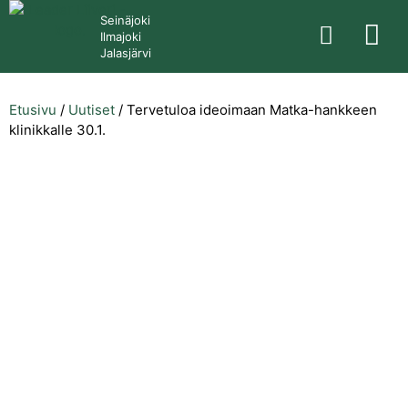
Seinäjoki
Ilmajoki
Jalasjärvi
Etusivu
/
Uutiset
/
Tervetuloa ideoimaan Matka-hankkeen
klinikkalle 30.1.