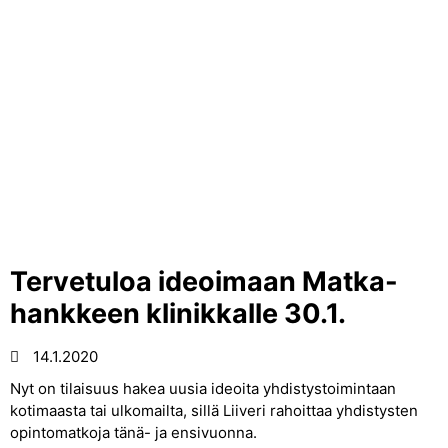
Tervetuloa ideoimaan Matka-
hankkeen klinikkalle 30.1.
14.1.2020
Nyt on tilaisuus hakea uusia ideoita yhdistystoimintaan
kotimaasta tai ulkomailta, sillä Liiveri rahoittaa yhdistysten
opintomatkoja tänä- ja ensivuonna.