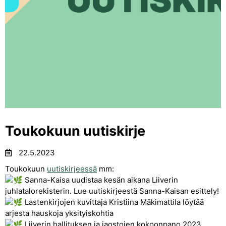
Toukokuun uutiskirje
22.5.2023
Toukokuun
uutiskirjeessä
mm:
Sanna-Kaisa uudistaa kesän aikana Liiverin
juhlatalorekisterin. Lue uutiskirjeestä Sanna-Kaisan esittely!
Lastenkirjojen kuvittaja Kristiina Mäkimattila löytää
arjesta hauskoja yksityiskohtia
Liiverin hallituksen ja jaostojen kokoonpano 2023