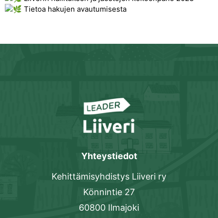
Tietoa hakujen avautumisesta
Yhteystiedot
Kehittämisyhdistys Liiveri ry
Könnintie 27
60800 Ilmajoki