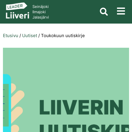
Seinäjoki
Ilmajoki
Jalasjärvi
Etusivu
/
Uutiset
/
Toukokuun uutiskirje