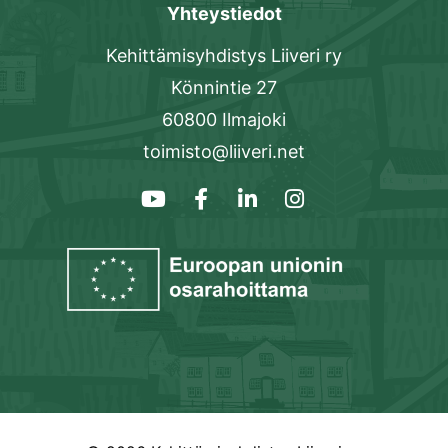
Yhteystiedot
Kehittämisyhdistys Liiveri ry
Könnintie 27
60800 Ilmajoki
toimisto@liiveri.net