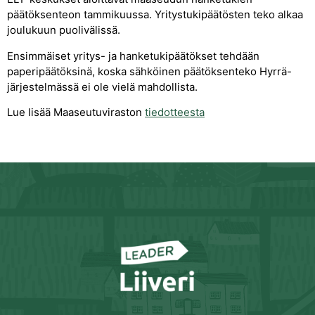
päätöksenteon tammikuussa. Yritystukipäätösten teko alkaa
joulukuun puolivälissä.
Ensimmäiset yritys- ja hanketukipäätökset tehdään
paperipäätöksinä, koska sähköinen päätöksenteko Hyrrä-
järjestelmässä ei ole vielä mahdollista.
Lue lisää Maaseutuviraston
tiedotteesta