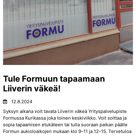
Tule Formuun tapaamaan
Liiverin väkeä!
12.8.2024
Syksyn aikana voit tavata Liiverin väkeä Yrityspalvelupiste
Formussa Kurikassa joka toinen keskiviikko. Voit soittaa ja
sopia tapaamisen etukäteen tai tulla suoraan paikan päälle
Formun aukioloaikojen mukaan klo 9–11 ja 12–15. Tervetuloa