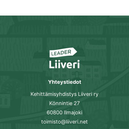
Yhteystiedot
Kehittämisyhdistys Liiveri ry
Könnintie 27
60800 Ilmajoki
toimisto@liiveri.net