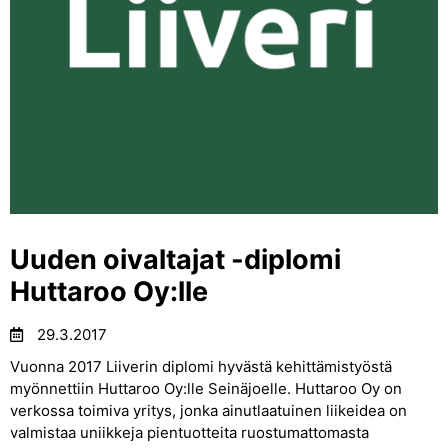
Uuden oivaltajat -diplomi
Huttaroo Oy:lle
29.3.2017
Vuonna 2017 Liiverin diplomi hyvästä kehittämistyöstä
myönnettiin Huttaroo Oy:lle Seinäjoelle. Huttaroo Oy on
verkossa toimiva yritys, jonka ainutlaatuinen liikeidea on
valmistaa uniikkeja pientuotteita ruostumattomasta