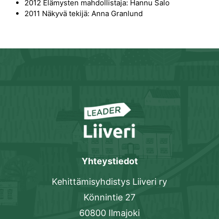
2012 Elämysten mahdollistaja: Hannu Salo
2011 Näkyvä tekijä: Anna Granlund
Yhteystiedot
Kehittämisyhdistys Liiveri ry
Könnintie 27
60800 Ilmajoki