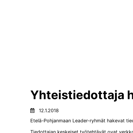
Yhteistiedottaja
12.1.2018
Etelä-Pohjanmaan Leader-ryhmät hakevat tied
Tiedottajan keskeiset työtehtävät ovat verkko