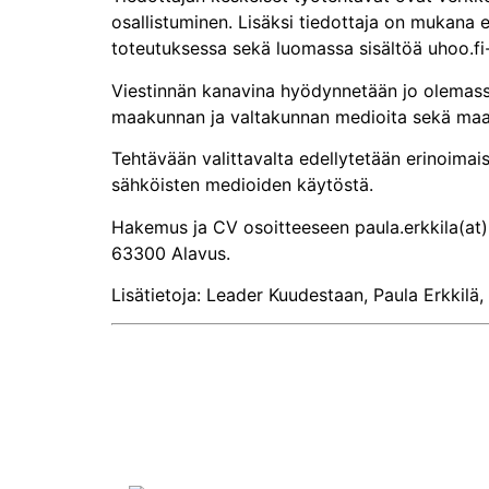
osallistuminen. Lisäksi tiedottaja on mukana e
toteutuksessa sekä luomassa sisältöä uhoo.fi-
Viestinnän kanavina hyödynnetään jo olemassa ol
maakunnan ja valtakunnan medioita sekä maas
Tehtävään valittavalta edellytetään erinoimaisi
sähköisten medioiden käytöstä.
Hakemus ja CV osoitteeseen paula.erkkila(at)
63300 Alavus.
Lisätietoja: Leader Kuudestaan, Paula Erkkilä,