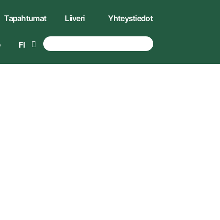
Tapahtumat
Liiveri
Yhteystiedot
FI