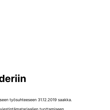
deriin
seen työsuhteeseen 31.12.2019 saakka.
 viestintämatariaalien tuottamiseen