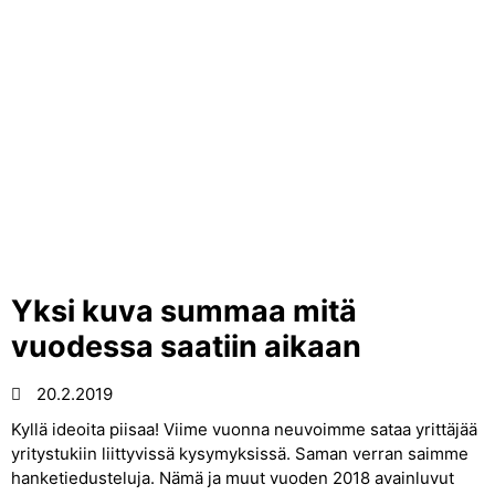
Yksi kuva summaa mitä
vuodessa saatiin aikaan
20.2.2019
Kyllä ideoita piisaa! Viime vuonna neuvoimme sataa yrittäjää
yritystukiin liittyvissä kysymyksissä. Saman verran saimme
hanketiedusteluja. Nämä ja muut vuoden 2018 avainluvut