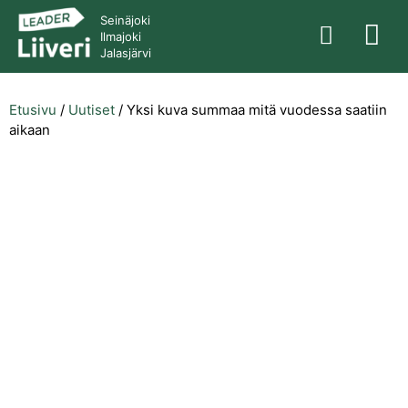
Seinäjoki
Ilmajoki
Jalasjärvi
Etusivu
/
Uutiset
/
Yksi kuva summaa mitä vuodessa saatiin
aikaan