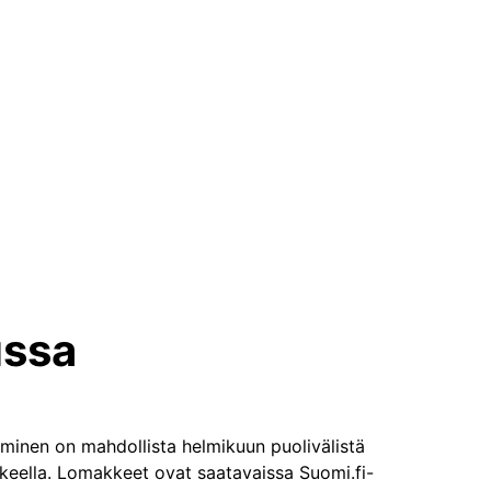
ussa
minen on mahdollista helmikuun puolivälistä
eella. Lomakkeet ovat saatavaissa Suomi.fi-