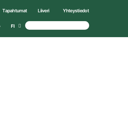
Tapahtumat
Liiveri
Yhteystiedot
FI