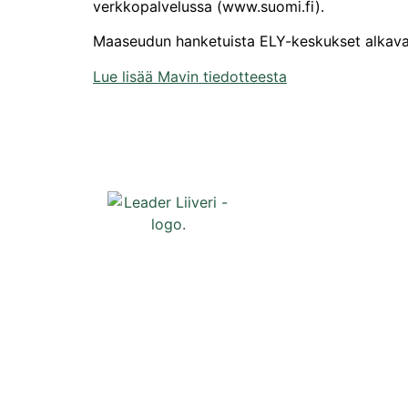
verkkopalvelussa (www.suomi.fi).
Maaseudun hanketuista ELY-keskukset alkav
Lue lisää Mavin tiedotteesta
Oikopolut
Etusivu
Uutiset
Tapahtumat
Liiveri
Yhteystiedo
Tilaa uutiski