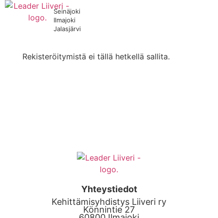
Seinäjoki
Ilmajoki
Jalasjärvi
Rekisteröitymistä ei tällä hetkellä sallita.
Yhteystiedot
Kehittämisyhdistys Liiveri ry
Könnintie 27
60800 Ilmajoki