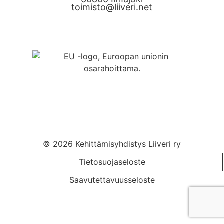
toimisto@liiveri.net
© 2026 Kehittämisyhdistys Liiveri ry
Tietosuojaseloste
Saavutettavuusseloste