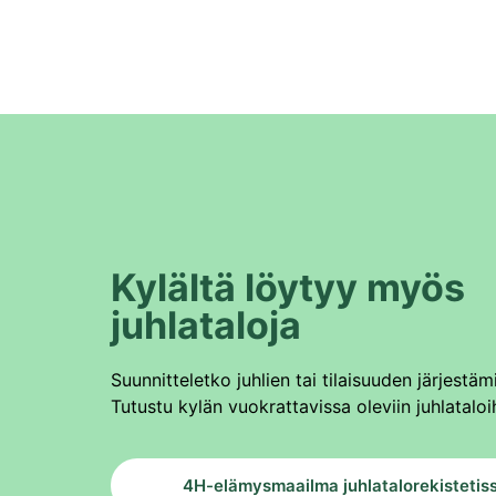
Kylältä löytyy myös
juhlataloja
Suunnitteletko juhlien tai tilaisuuden järjestäm
Tutustu kylän vuokrattavissa oleviin juhlataloi
4H-elämysmaailma juhlatalorekistetis