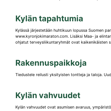
Kylän tapahtumia
Kylässä järjestetään huhtikuun lopussa Suomen par
www.kyronjokimaraton.com. Lisäksi Maa- ja elinta
ohjatut terveysliikuntaryhmät ovat kaikenikäisten
Rakennuspaikkoja
Tiedustele reilusti yksityisten tontteja ja taloja. U
Kylän vahvuudet
Kylän vahvuudet ovat asumisen avaruus, ympäristön 