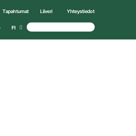
Tapahtumat
Liiveri
Yhteystiedot
FI