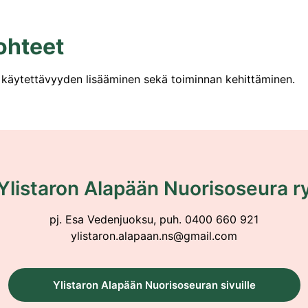
ohteet
 käytettävyyden lisääminen sekä toiminnan kehittäminen.
Ylistaron Alapään Nuorisoseura r
pj. Esa Vedenjuoksu, puh. 0400 660 921
ylistaron.alapaan.ns@gmail.com
Ylistaron Alapään Nuorisoseuran sivuille