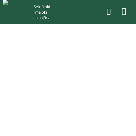
Seinäjoki
Ilmajoki
Jalasjärvi