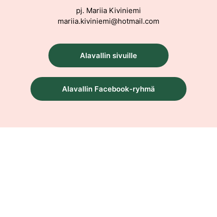
pj. Mariia Kiviniemi
mariia.kiviniemi@hotmail.com
Alavallin sivuille
Alavallin Facebook-ryhmä