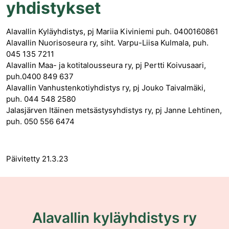
yhdistykset
Alavallin Kyläyhdistys, pj Mariia Kiviniemi puh. 0400160861
Alavallin Nuorisoseura ry, siht. Varpu-Liisa Kulmala, puh.
045 135 7211
Alavallin Maa- ja kotitalousseura ry, pj Pertti Koivusaari,
puh.0400 849 637
Alavallin Vanhustenkotiyhdistys ry, pj Jouko Taivalmäki,
puh. 044 548 2580
Jalasjärven Itäinen metsästysyhdistys ry, pj Janne Lehtinen,
puh. 050 556 6474
Päivitetty 21.3.23
Alavallin kyläyhdistys ry