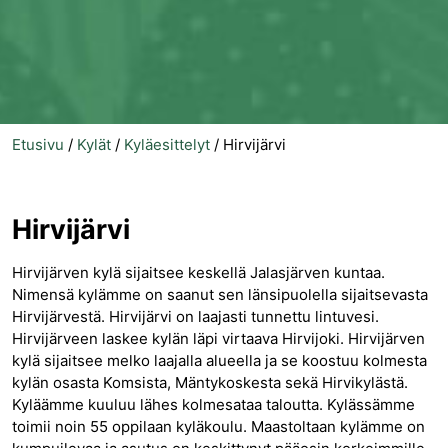
Etusivu
/
Kylät
/
Kyläesittelyt
/
Hirvijärvi
Hirvijärvi
Hirvijärven kylä sijaitsee keskellä Jalasjärven kuntaa.
Nimensä kylämme on saanut sen länsipuolella sijaitsevasta
Hirvijärvestä. Hirvijärvi on laajasti tunnettu lintuvesi.
Hirvijärveen laskee kylän läpi virtaava Hirvijoki. Hirvijärven
kylä sijaitsee melko laajalla alueella ja se koostuu kolmesta
kylän osasta Komsista, Mäntykoskesta sekä Hirvikylästä.
Kyläämme kuuluu lähes kolmesataa taloutta. Kylässämme
toimii noin 55 oppilaan kyläkoulu. Maastoltaan kylämme on