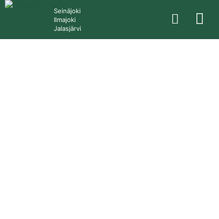
Seinäjoki
Ilmajoki
Jalasjärvi