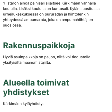
Ylistaron ainoa painisali sijaitsee Kärkimäen vanhalla
koululla. Lisäksi koululla on kuntosali. Kylän suositussa
urheilukeskuksessa on pururadan ja hiihtolenkin
yhteydessä ampumarata, joka on ampumahiihtäjien
suosiossa.
Rakennuspaikkoja
Hyviä asuinpaikkoja on paljon, niitä voi tiedustella
yksityisiltä maanomistajilta.
Alueella toimivat
yhdistykset
Kärkimäen kyläyhdistys.