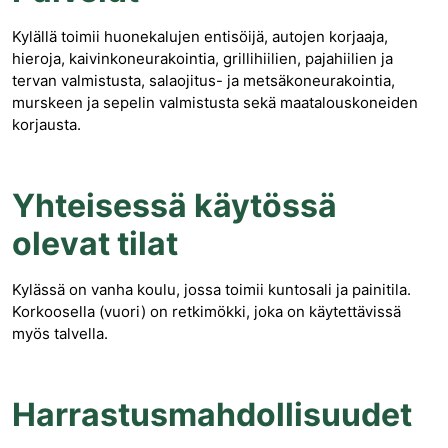
Kylällä toimii huonekalujen entisöijä, autojen korjaaja,
hieroja, kaivinkoneurakointia, grillihiilien, pajahiilien ja
tervan valmistusta, salaojitus- ja metsäkoneurakointia,
murskeen ja sepelin valmistusta sekä maatalouskoneiden
korjausta.
Yhteisessä käytössä
olevat tilat
Kylässä on vanha koulu, jossa toimii kuntosali ja painitila.
Korkoosella (vuori) on retkimökki, joka on käytettävissä
myös talvella.
Harrastusmahdollisuudet