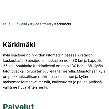
Etusivu
/
Kylät
/
Kyläesittelyt
/
Kärkimäki
Kärkimäki
Kylä sijaitsee noin viiden kilometrin päässä Ylistaron
keskustasta. Seinäjoelle matkaa on noin 30 km ja Lapualle
35 km. Asukkaita Kärkimäessä on noin 130 henkilöä. Kylän
talot ovat kalliovuorten juurella tai vierellä. Maastoltaan kylä
on poikkeuksellisen mäkinen ja kallioinen ja kylän
maisemaa leimaavat metsät, kalliovuoret ja pellot. Kylässä
vallitsee hyvä yhteishenki.
Palvelut