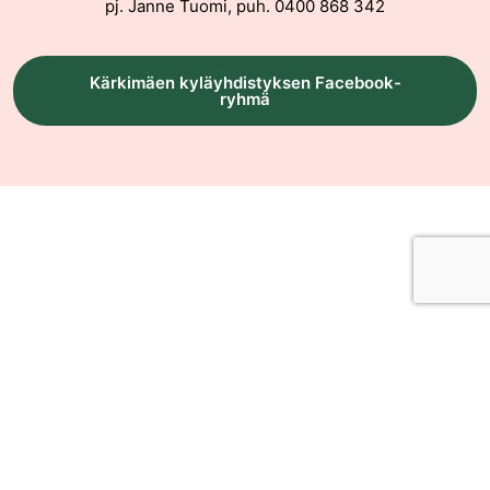
pj. Janne Tuomi, puh. 0400 868 342
Kärkimäen kyläyhdistyksen Facebook-
ryhmä
Yhteystiedot