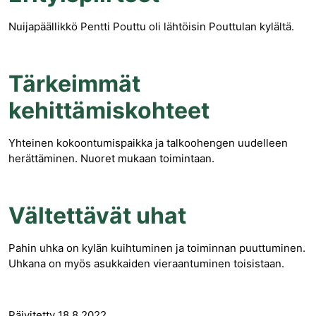
Nuijapäällikkö Pentti Pouttu oli lähtöisin Pouttulan kylältä.
Tärkeimmät
kehittämiskohteet
Yhteinen kokoontumispaikka ja talkoohengen uudelleen
herättäminen. Nuoret mukaan toimintaan.
Vältettävät uhat
Pahin uhka on kylän kuihtuminen ja toiminnan puuttuminen.
Uhkana on myös asukkaiden vieraantuminen toisistaan.
Päivitetty 18.8.2022