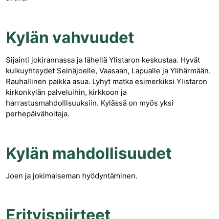
Kylän vahvuudet
Sijainti jokirannassa ja lähellä Ylistaron keskustaa. Hyvät
kulkuyhteydet Seinäjoelle, Vaasaan, Lapualle ja Ylihärmään.
Rauhallinen paikka asua. Lyhyt matka esimerkiksi Ylistaron
kirkonkylän palveluihin, kirkkoon ja
harrastusmahdollisuuksiin. Kylässä on myös yksi
perhepäivähoitaja.
Kylän mahdollisuudet
Joen ja jokimaiseman hyödyntäminen.
Erityispiirteet