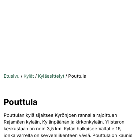
Etusivu
/
Kylät
/
Kyläesittelyt
/
Pouttula
Pouttula
Pouttulan kylä sijaitsee Kyrönjoen rannalla rajoittuen
Rajamäen kylään, Kylänpäähän ja kirkonkylään. Ylistaron
keskustaan on noin 3,5 km. Kylän halkaisee Valtatie 16,
jonka varrella on kevyenliikenteen väylä. Pouttula on kaunis