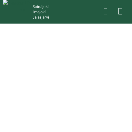
Seinäjoki
Ilmajoki
Jalasjärvi