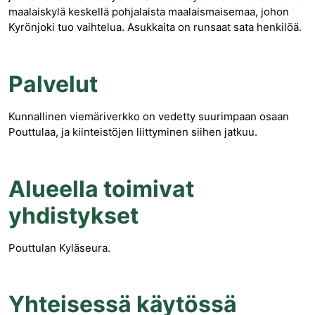
maalaiskylä keskellä pohjalaista maalaismaisemaa, johon
Kyrönjoki tuo vaihtelua. Asukkaita on runsaat sata henkilöä.
Palvelut
Kunnallinen viemäriverkko on vedetty suurimpaan osaan
Pouttulaa, ja kiinteistöjen liittyminen siihen jatkuu.
Alueella toimivat
yhdistykset
Pouttulan Kyläseura.
Yhteisessä käytössä