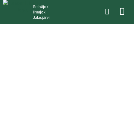
Seinäjoki
Ilmajoki
Jalasjärvi