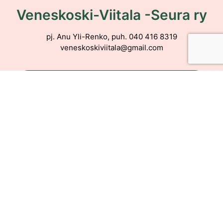
Veneskoski-Viitala -Seura ry
pj. Anu Yli-Renko, puh. 040 416 8319
veneskoskiviitala@gmail.com
Veneskoski-Viitala -seuran sivuille