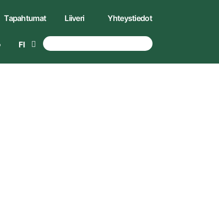
Tapahtumat
Liiveri
Yhteystiedot
FI