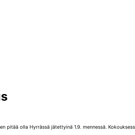
us
n pitää olla Hyrrässä jätettyinä 1.9. mennessä. Kokouksess