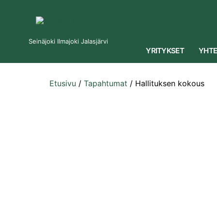
Seinäjoki Ilmajoki Jalasjärvi
YRITYKSET
YHTE
Etusivu
/
Tapahtumat
/
Hallituksen kokous