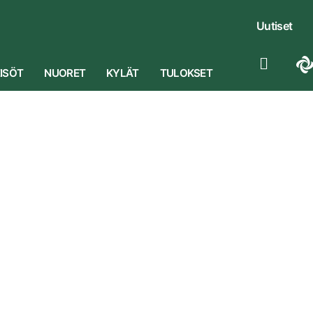
Uutiset
ISÖT
NUORET
KYLÄT
TULOKSET