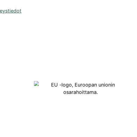
eystiedot