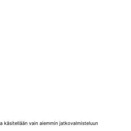
a käsitellään vain aiemmin jatkovalmisteluun