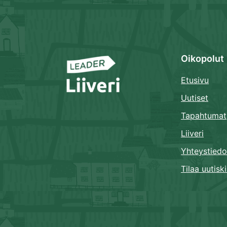
Oikopolut
Etusivu
Uutiset
Tapahtumat
Liiveri
Yhteystiedo
Tilaa uutiski