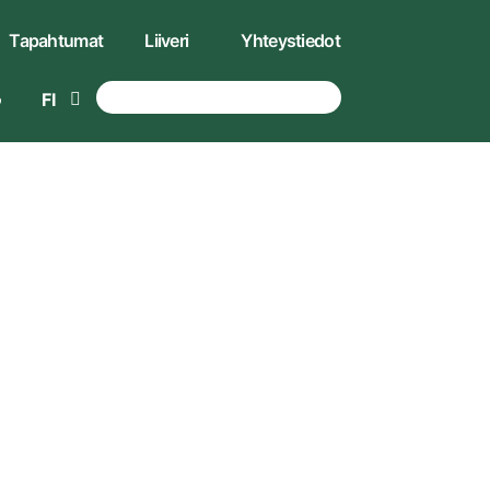
Tapahtumat
Liiveri
Yhteystiedot
FI