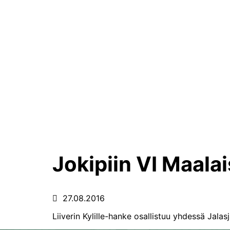
Jokipiin VI Maala
27.08.2016
Liiverin Kylille-hanke osallistuu yhdessä Jala