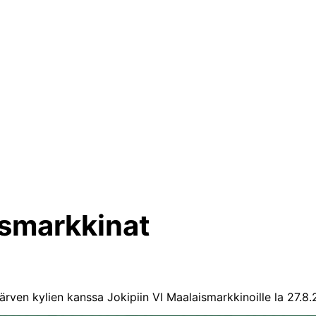
ismarkkinat
sjärven kylien kanssa Jokipiin VI Maalaismarkkinoille la 27.8