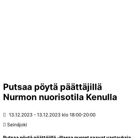
Putsaa pöytä päättäjillä
Nurmon nuorisotila Kenulla
13.12.2023
13.12.2023
klo 18:00-20:00
Seinäjoki
Putsaa pöytä päättäjillä -illassa nuoret saavat vastauksia