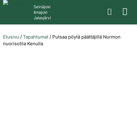
Seinäjoki
Ilmajoki
Jalasjärvi
Etusivu
/
Tapahtumat
/
Putsaa pöytä päättäjillä Nurmon
nuorisotila Kenulla