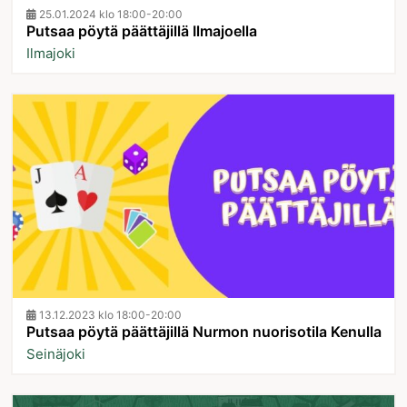
25.01.2024 klo 18:00-20:00
Putsaa pöytä päättäjillä Ilmajoella
Ilmajoki
13.12.2023 klo 18:00-20:00
Putsaa pöytä päättäjillä Nurmon nuorisotila Kenulla
Seinäjoki