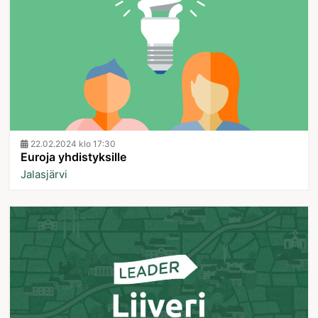
22.02.2024 klo 17:30
Euroja yhdistyksille
Jalasjärvi