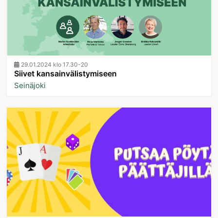
29.01.2024 klo 17.30-20
Siivet kansainvälistymiseen
Seinäjoki