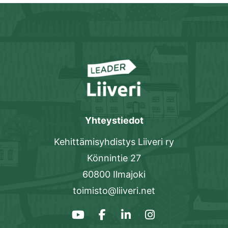
Yhteystiedot
Kehittämisyhdistys Liiveri ry
Könnintie 27
60800 Ilmajoki
toimisto@liiveri.net