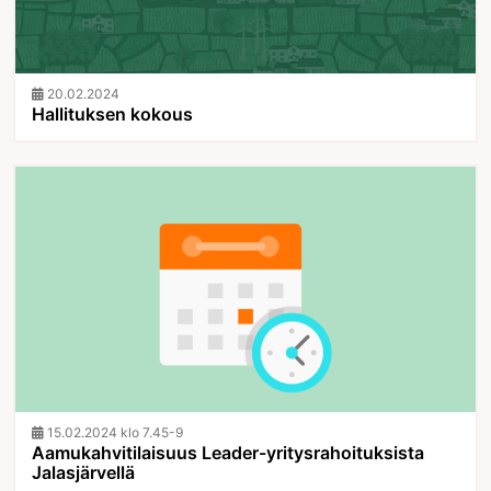
20.02.2024
Hallituksen kokous
15.02.2024 klo 7.45-9
Aamukahvitilaisuus Leader-yritysrahoituksista
Jalasjärvellä