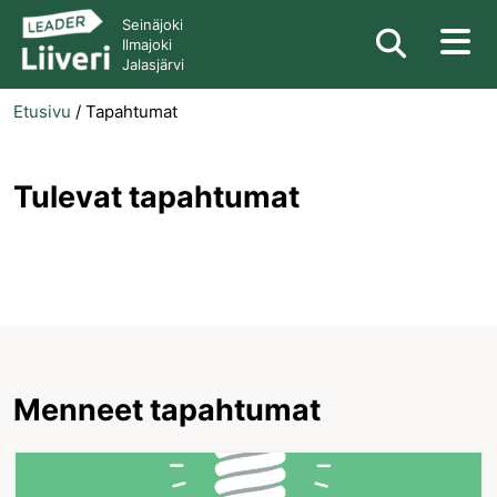
Seinäjoki
Ilmajoki
Jalasjärvi
Etusivu
/
Tapahtumat
Tulevat tapahtumat
Menneet tapahtumat