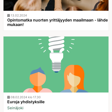
13.02.2024
Opintomatka nuorten yrittäjyyden maailmaan - lähde
mukaan!
08.02.2024 klo 17.30
Euroja yhdistyksille
Seinäjoki