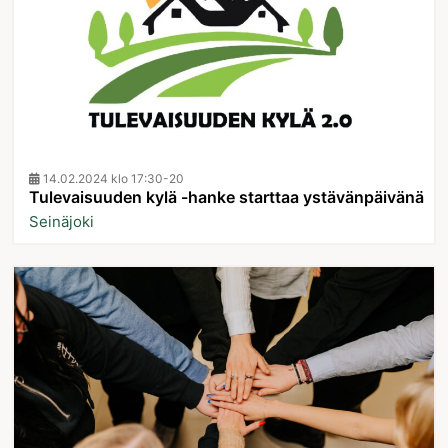
14.02.2024 klo 17:30-20
Tulevaisuuden kylä -hanke starttaa ystävänpäivänä
Seinäjoki