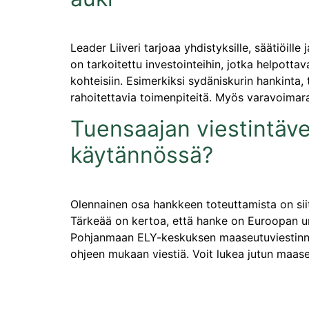
Leader Liiveri tarjoaa yhdistyksille, säätiöille
on tarkoitettu investointeihin, jotka helpottav
kohteisiin. Esimerkiksi sydäniskurin hankinta
rahoitettavia toimenpiteitä. Myös varavoimar
Tuensaajan viestintävel
käytännössä?
Olennainen osa hankkeen toteuttamista on siit
Tärkeää on kertoa, että hanke on Euroopan un
Pohjanmaan ELY-keskuksen maaseutuviestinnän 
ohjeen mukaan viestiä. Voit lukea jutun maase