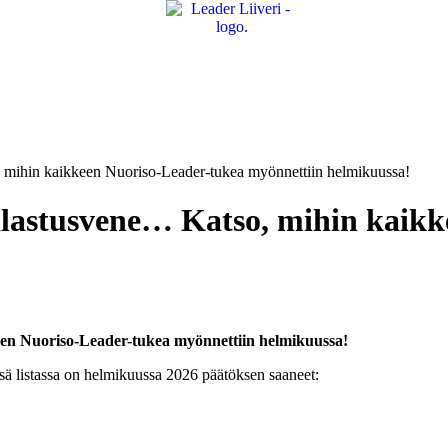
o, mihin kaikkeen Nuoriso-Leader-tukea myönnettiin helmikuussa!
 kalastusvene… Katso, mihin kaik
keen Nuoriso-Leader-tukea myönnettiin helmikuussa!
sä listassa on helmikuussa 2026 päätöksen saaneet: