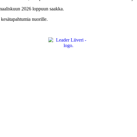
maaliskuun 2026 loppuun saakka.
kesätapahtumia nuorille.