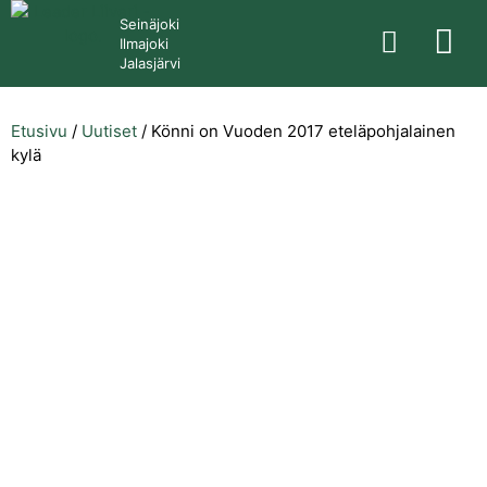
Seinäjoki
Ilmajoki
Jalasjärvi
Etusivu
/
Uutiset
/
Könni on Vuoden 2017 eteläpohjalainen
kylä