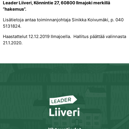
Leader Liiveri, Könnintie 27, 60800 Ilmajoki merkillä
”hakemus”.
Lisätietoja antaa toiminnanjohtaja Sinikka Koivumäki, p. 040
5131824.
Haastattelut 12.12.2019 Ilmajoella. Hallitus päättää valinnasta
21.1.2020.