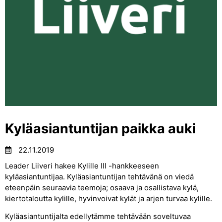
Kyläasiantuntijan paikka auki
22.11.2019
Leader Liiveri hakee Kylille III -hankkeeseen
kyläasiantuntijaa. Kyläasiantuntijan tehtävänä on viedä
eteenpäin seuraavia teemoja; osaava ja osallistava kylä,
kiertotaloutta kylille, hyvinvoivat kylät ja arjen turvaa kylille.
Kyläasiantuntijalta edellytämme tehtävään soveltuvaa