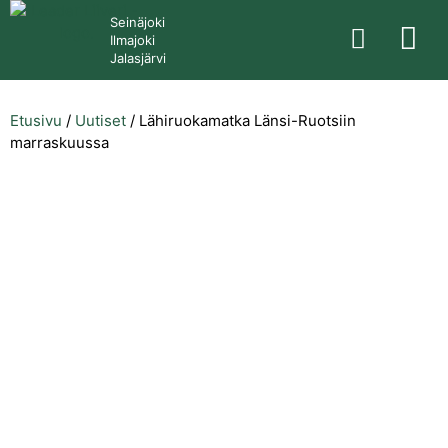
Seinäjoki
Ilmajoki
Jalasjärvi
Etusivu
/
Uutiset
/
Lähiruokamatka Länsi-Ruotsiin
marraskuussa