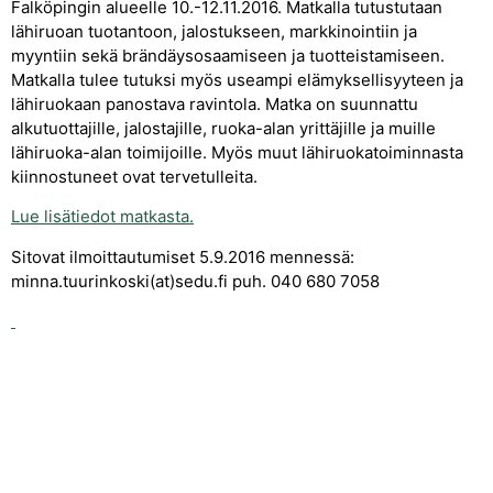
Falköpingin alueelle 10.-12.11.2016. Matkalla tutustutaan
lähiruoan tuotantoon, jalostukseen, markkinointiin ja
myyntiin sekä brändäysosaamiseen ja tuotteistamiseen.
Matkalla tulee tutuksi myös useampi elämyksellisyyteen ja
lähiruokaan panostava ravintola. Matka on suunnattu
alkutuottajille, jalostajille, ruoka-alan yrittäjille ja muille
lähiruoka-alan toimijoille. Myös muut lähiruokatoiminnasta
kiinnostuneet ovat tervetulleita.
Lue lisätiedot matkasta.
Sitovat ilmoittautumiset 5.9.2016 mennessä:
minna.tuurinkoski(at)sedu.fi puh. 040 680 7058