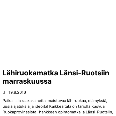
Lähiruokamatka Länsi-Ruotsiin
marraskuussa
19.8.2016
Paikallisia raaka-aineita, maistuvaa lähiruokaa, elämyksiä,
uusia ajatuksia ja ideoita! Kaikkea tätä on tarjolla Kasvua
Ruokaprovinssista -hankkeen opintomatkalla Länsi-Ruotsiin,