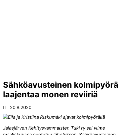
Sähköavusteinen kolmipyörä
laajentaa monen reviiriä
20.8.2020
Jalasjärven Kehitysvammaisten Tuki ry sai viime
maaliskuussa odotetun lähetyksen. Sähköavusteinen