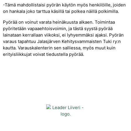
-Tämä mahdollistaisi pyörän käytön myös henkilöille, joiden
on hankala joko tarttua käsillä tai polkea näillä polkimilla.
Pyörää on voinut varata heinäkuusta alkaen. Toimintaa
pyöritetään vapaaehtoisvoimin, ja tästä syystä pyörää
lainataan kerrallaan viikoksi, ei lyhyemmäksi ajaksi. Pyörän
varaus tapahtuu Jalasjärven Kehitysvammaisten Tuki ry:n
kautta. Varauskalenterin sen salliessa, myös muut kuin
erityisliikkujat voivat tiedustella pyörää.
Yhteystiedot