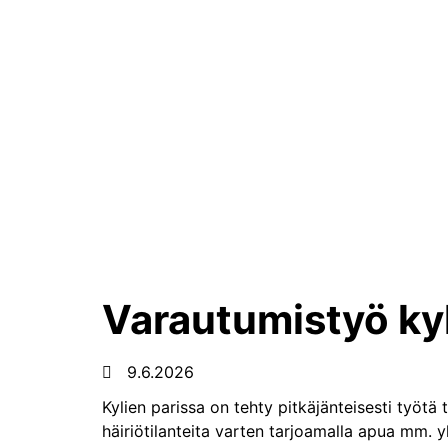
Varautumistyö kyl
9.6.2026
Kylien parissa on tehty pitkäjänteisesti työt
häiriötilanteita varten tarjoamalla apua mm. 