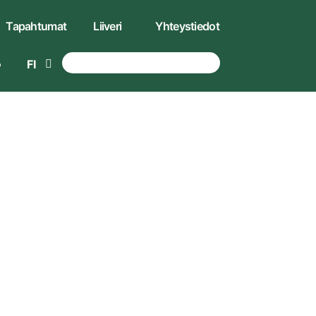
Tapahtumat
Liiveri
Yhteystiedot
FI