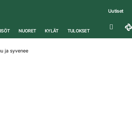
Uutiset
ISÖT
NUORET
KYLÄT
TULOKSET
uu ja syvenee