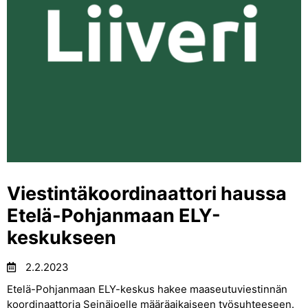
Viestintäkoordinaattori haussa
Etelä-Pohjanmaan ELY-
keskukseen
2.2.2023
Etelä-Pohjanmaan ELY-keskus hakee maaseutuviestinnän
koordinaattoria Seinäjoelle määräaikaiseen työsuhteeseen.