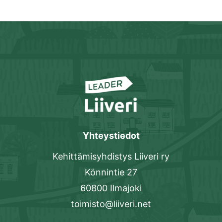
Yhteystiedot
Kehittämisyhdistys Liiveri ry
Könnintie 27
60800 Ilmajoki
toimisto@liiveri.net