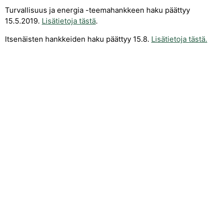
Turvallisuus ja energia -teemahankkeen haku päättyy
15.5.2019.
Lisätietoja tästä
.
Itsenäisten hankkeiden haku päättyy 15.8.
Lisätietoja tästä.
Yhteystiedot
Kehittämisyhdistys Liiveri ry