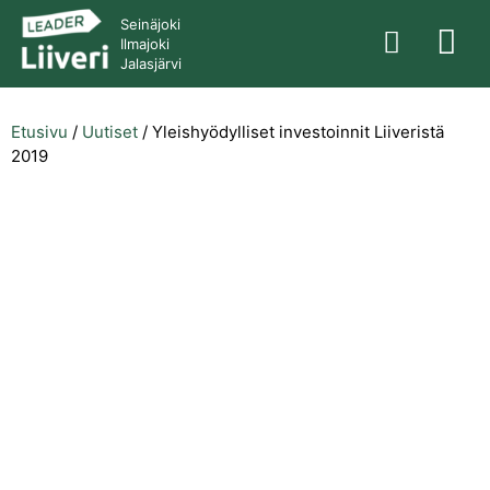
Seinäjoki
Ilmajoki
Jalasjärvi
Etusivu
/
Uutiset
/
Yleishyödylliset investoinnit Liiveristä
2019