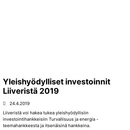
Yleishyödylliset investoinnit
Liiveristä 2019
24.4.2019
Liiveristä voi hakea tukea yleishyödyllisiin
investointihankkeisiin Turvallisuus ja energia -
teemahankkeesta ja itsenäisinä hankkeina.