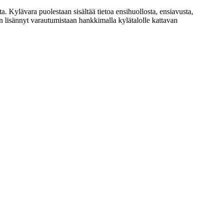
. Kylävara puolestaan sisältää tietoa ensihuollosta, ensiavusta,
on lisännyt varautumistaan hankkimalla kylätalolle kattavan