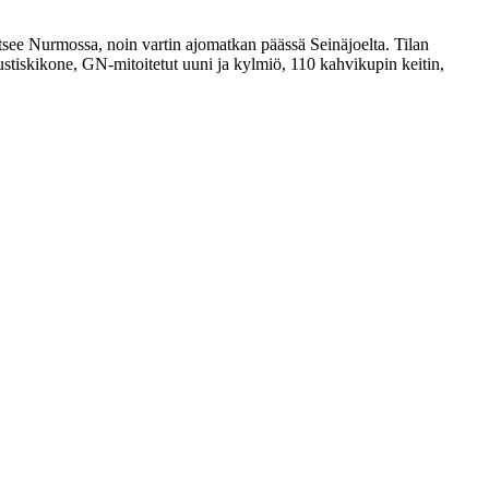
aitsee Nurmossa, noin vartin ajomatkan päässä Seinäjoelta. Tilan
ustiskikone, GN-mitoitetut uuni ja kylmiö, 110 kahvikupin keitin,