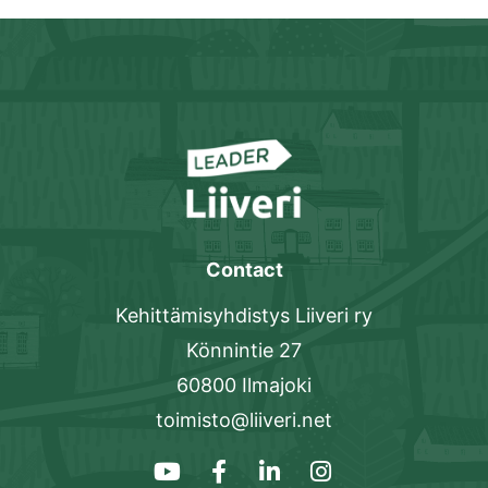
Contact
Kehittämisyhdistys Liiveri ry
Könnintie 27
60800 Ilmajoki
toimisto@liiveri.net